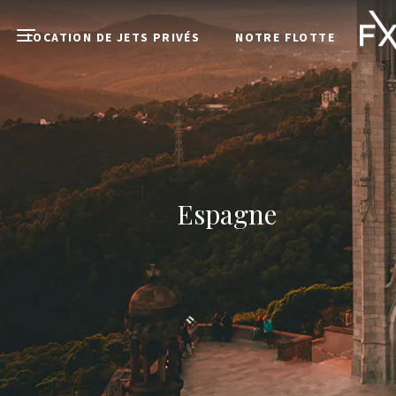
Skip to main content
LOCATION DE JETS PRIVÉS
NOTRE FLOTTE
Open menu
Espagne