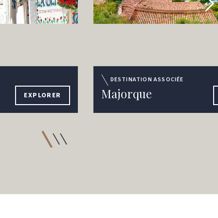
DESTINATION ASSOCIÉE
Majorque
EXPLORER