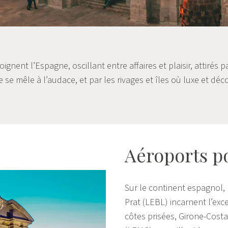
oignent l’Espagne, oscillant entre affaires et plaisir, attirés 
e se mêle à l’audace, et par les rivages et îles où luxe et dé
Aéroports po
Sur le continent espagnol,
Prat (LEBL) incarnent l’exc
côtes prisées, Girone-Cost