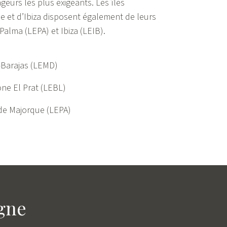
geurs les plus exigeants. Les îles
 et d’Ibiza disposent également de leurs
Palma (LEPA) et Ibiza (LEIB).
-Barajas (LEMD)
ne El Prat (LEBL)
de Majorque (LEPA)
agne