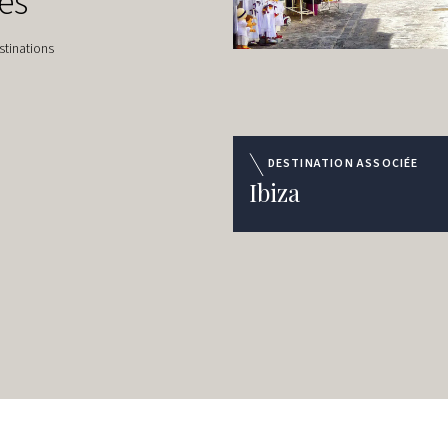
es
stinations
DESTINATION ASSOCIÉE
Ibiza