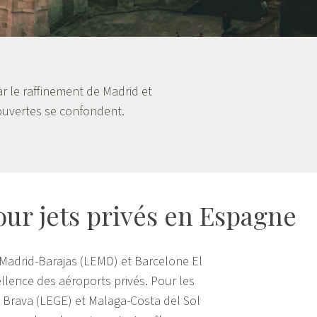
par le raffinement de Madrid et
couvertes se confondent.
ur jets privés en Espagne
 Madrid-Barajas (LEMD) et Barcelone El
ellence des aéroports privés. Pour les
a Brava (LEGE) et Malaga-Costa del Sol