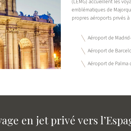
(LEMG) accueillent les voya
emblématiques de Majorque
propres aéroports privés à 
Aéroport de Madrid
Aéroport de Barcelo
Aéroport de Palma 
age en jet privé vers l’Esp