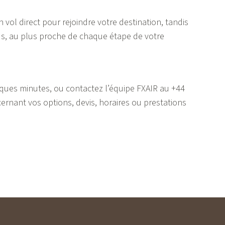
un vol direct pour rejoindre votre destination, tandis
us, au plus proche de chaque étape de votre
lques minutes, ou contactez l’équipe FXAIR au
+44
rnant vos options, devis, horaires ou prestations