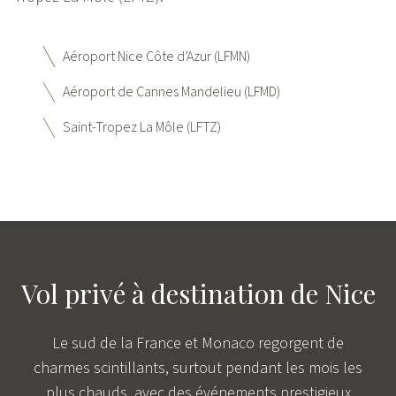
Aéroport Nice Côte d’Azur (LFMN)
Aéroport de Cannes Mandelieu (LFMD)
Saint-Tropez La Môle (LFTZ)
Vol privé à destination de Nice
Le sud de la France et Monaco regorgent de
charmes scintillants, surtout pendant les mois les
plus chauds, avec des événements prestigieux