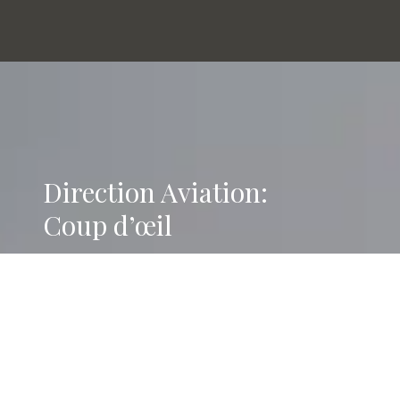
Direction Aviation:
Coup d’œil
Depuis plus de quarante années, tandis que
d’innombrables modèles concurrents n’ont fait que
passer, les maisons choisies par Directional Aviation
n’ont cessé de s’élever, portées par une vision
exigeante et pionnière.