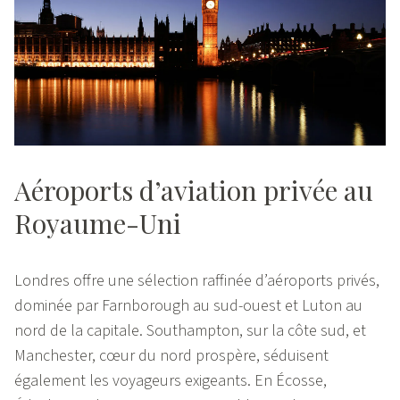
Aéroports d’aviation privée au
Royaume-Uni
Londres offre une sélection raffinée d’aéroports privés,
dominée par Farnborough au sud-ouest et Luton au
nord de la capitale. Southampton, sur la côte sud, et
Manchester, cœur du nord prospère, séduisent
également les voyageurs exigeants. En Écosse,