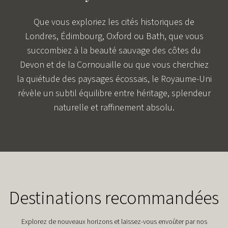
Que vous exploriez les cités historiques de
Londres, Édimbourg, Oxford ou Bath, que vous
succombiez à la beauté sauvage des côtes du
Devon et de la Cornouaille ou que vous cherchiez
la quiétude des paysages écossais, le Royaume-Uni
révèle un subtil équilibre entre héritage, splendeur
naturelle et raffinement absolu.
Destinations recommandées
Explorez de nouveaux horizons et laissez-vous envoûter par nos