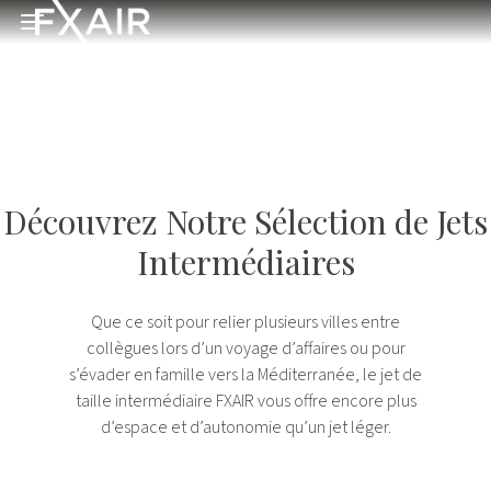
Skip to main content
Open menu
Découvrez Notre Sélection de Jets
Intermédiaires
Que ce soit pour relier plusieurs villes entre
collègues lors d’un voyage d’affaires ou pour
s’évader en famille vers la Méditerranée, le jet de
taille intermédiaire FXAIR vous offre encore plus
d’espace et d’autonomie qu’un jet léger.