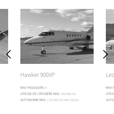
Hawker 900XP
Lea
MAX PASSAGERS
:
MAX 
8
VITESSE DE CROISIÈRE MAX
:
VITES
430 NŒUDS
AUTONOMIE MAX
:
AUTO
2 375 MILLES NAUTIQUES