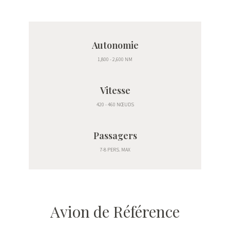
Autonomie
1,800 - 2,600 NM
Vitesse
420 - 460 NŒUDS
Passagers
7-8 PERS. MAX
Avion
de Référence