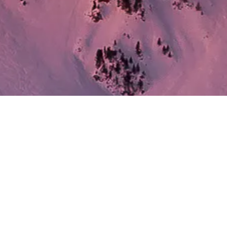
Atteignez Votre
Véritable Destination
COMMENCEZ VOTRE VOYAGE