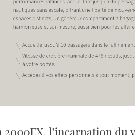
performances raffinées. Accueillant jusqu’à dix passage
nautiques sans escale, offrant une liberté de mouveme
espaces distincts, un généreux compartiment à bagage
harmonieuse et sur-mesure, aussi bien pour les affaire
Accueille jusqu’à 10 passagers dans le raffinemen
Vitesse de croisière maximale de 478 nœuds, jusqu
à votre portée.
Accédez à vos effets personnels à tout moment, p
n 2000EX, l’incarnation du