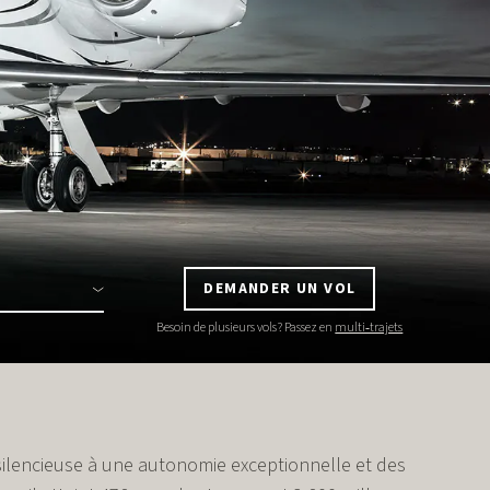
DEMANDER UN VOL
Besoin de plusieurs vols ? Passez en
multi‑trajets
silencieuse à une autonomie exceptionnelle et des