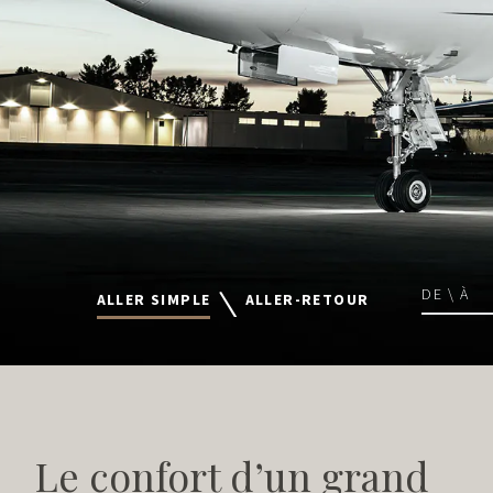
DE \ À
ALLER SIMPLE
ALLER-RETOUR
Le confort d’un grand