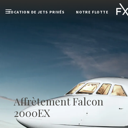
Skip to main content
LOCATION DE JETS PRIVÉS
NOTRE FLOTTE
Open menu
Affrètement Falcon
2000EX