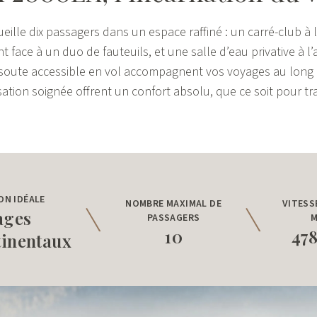
eille dix passagers dans un espace raffiné : un carré-club à 
nt face à un duo de fauteuils, et une salle d’eau privative à l’a
 soute accessible en vol accompagnent vos voyages au long c
ation soignée offrent un confort absolu, que ce soit pour tra
ON IDÉALE
NOMBRE MAXIMAL DE
VITESS
ages
PASSAGERS
M
10
47
tinentaux