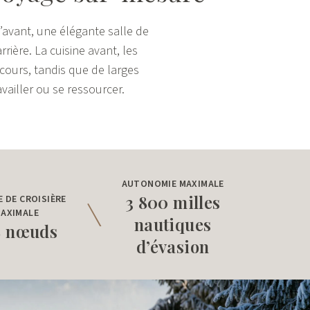
l’avant, une élégante salle de
rrière. La cuisine avant, les
ours, tandis que de larges
vailler ou se ressourcer.
AUTONOMIE MAXIMALE
3 800 milles
E DE CROISIÈRE
AXIMALE
nautiques
8 nœuds
d’évasion