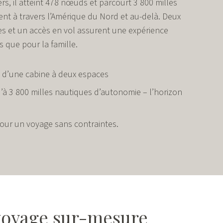
rs, il atteint 478 nœuds et parcourt 3 800 milles
nt à travers l’Amérique du Nord et au-delà. Deux
s et un accès en vol assurent une expérience
s que pour la famille.
t d’une cabine à deux espaces
’à 3 800 milles nautiques d’autonomie – l’horizon
our un voyage sans contraintes.
 voyage sur-mesure