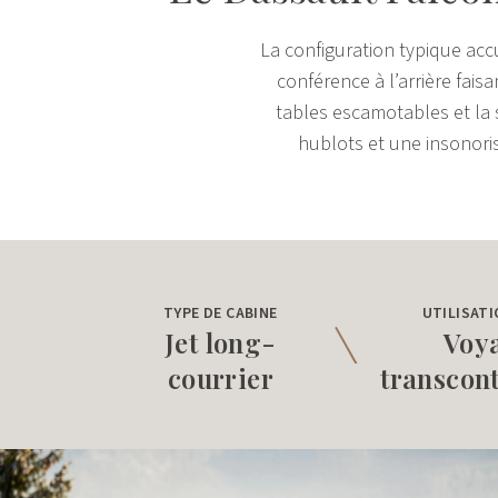
La configuration typique accu
conférence à l’arrière faisa
tables escamotables et la
hublots et une insonoris
TYPE DE CABINE
UTILISATI
Jet long-
Voy
courrier
transcon