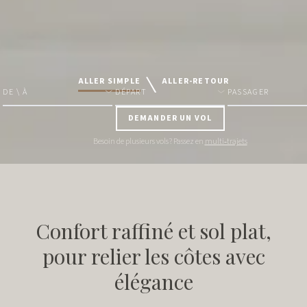
ALLER SIMPLE
ALLER-RETOUR
DE \ À
DÉPART
PASSAGER
DEMANDER UN VOL
Besoin de plusieurs vols ? Passez en
multi‑trajets
Confort raffiné et sol plat,
pour relier les côtes avec
élégance