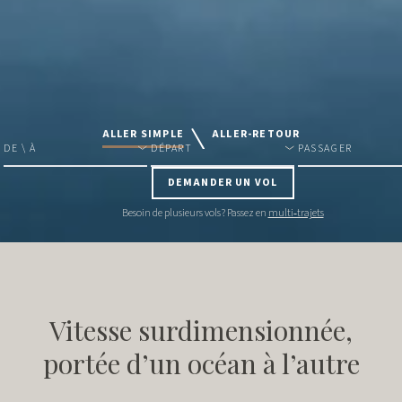
ALLER SIMPLE
ALLER-RETOUR
DE \ À
DÉPART
PASSAGER
DEMANDER UN VOL
Besoin de plusieurs vols ? Passez en
multi‑trajets
Vitesse surdimensionnée,
portée d’un océan à l’autre