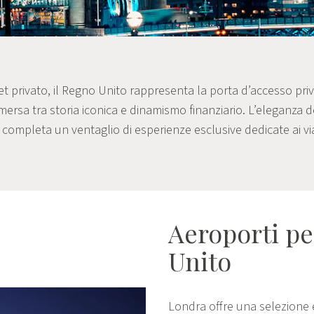
et privato, il Regno Unito rappresenta la porta d’accesso priv
ersa tra storia iconica e dinamismo finanziario. L’eleganza 
completa un ventaglio di esperienze esclusive dedicate ai viag
Aeroporti pe
Unito
Londra offre una selezione e