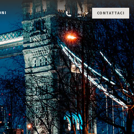
ONI
IT
CONTATTACI