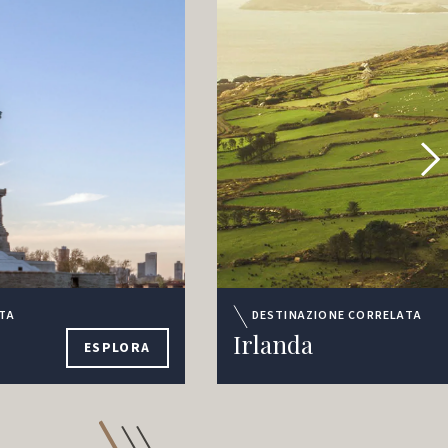
TA
DESTINAZIONE CORRELATA
Irlanda
ESPLORA