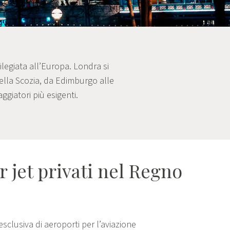
ilegiata all’Europa. Londra si
della Scozia, da Edimburgo alle
giatori più esigenti.
r jet privati nel Regno
sclusiva di aeroporti per l’aviazione