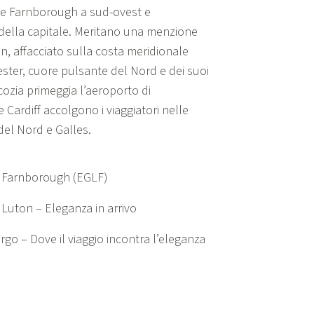
nte Farnborough a sud-ovest e
 della capitale. Meritano una menzione
 affacciato sulla costa meridionale
hester, cuore pulsante del Nord e dei suoi
 Scozia primeggia l’aeroporto di
Cardiff accolgono i viaggiatori nelle
 del Nord e Galles.
a Farnborough (EGLF)
Luton – Eleganza in arrivo
go – Dove il viaggio incontra l’eleganza