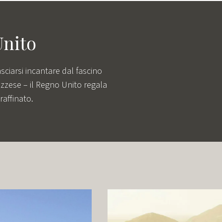
Unito
sciarsi incantare dal fascino
zzese – il Regno Unito regala
raffinato.