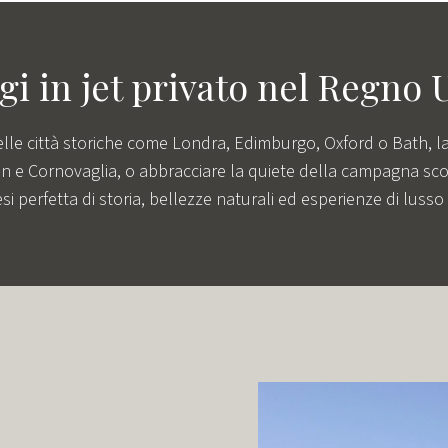
gi in jet privato nel Regno 
nelle città storiche come Londra, Edimburgo, Oxford o Bath, la
on e Cornovaglia, o abbracciare la quiete della campagna sco
si perfetta di storia, bellezze naturali ed esperienze di lusso 