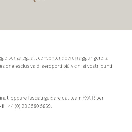
viaggio senza eguali, consentendovi di raggiungere la
one esclusiva di aeroporti più vicini ai vostri punti
 minuti oppure lasciati guidare dal team FXAIR per
 il
+44 (0) 20 3580 5869.