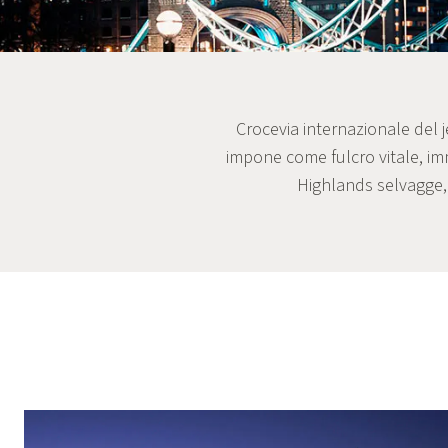
Crocevia internazionale del j
impone come fulcro vitale, imm
Highlands selvagge, 