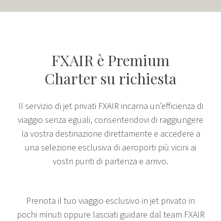
FXAIR è Premium
Charter su richiesta
Il servizio di jet privati FXAIR incarna un’efficienza di
viaggio senza eguali, consentendovi di raggiungere
la vostra destinazione direttamente e accedere a
una selezione esclusiva di aeroporti più vicini ai
vostri punti di partenza e arrivo.
Prenota il tuo viaggio esclusivo in jet privato in
pochi minuti oppure lasciati guidare dal team FXAIR