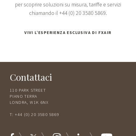
per scoprire soluzioni su misura, tariffe e servizi
chiamando il
+44 (0) 20 3580 5869.
VIVI L’ESPERIENZA ESCLUSIVA DI FXAIR
Contattaci
110 PARK STREET
PIANO TERRA
LONDRA, W1K 6NX
T:
+44 (0) 20 3580 5869