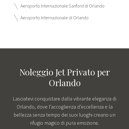
Aeroporto Internazionale Sanford di Orlando
Aeroporto Internazionale di Orlando
Noleggio Jet Privato per
Orlando
Lasciatevi conquistare dalla vibrante eleganza di
Orlando, dove l’accoglienza d’eccellenza e la
bellezza senza tempo dei suoi luoghi creano un
rifugio magico di pura emozione.